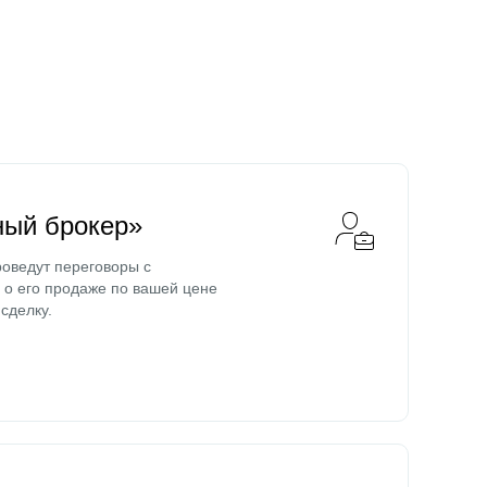
ный брокер»
оведут переговоры с
о его продаже по вашей цене
сделку.