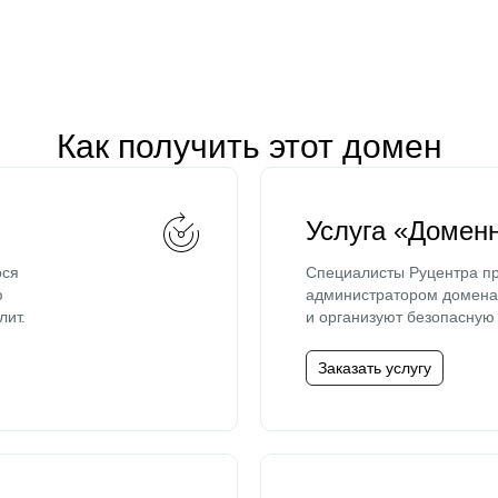
Как получить этот домен
Услуга «Домен
ося
Специалисты Руцентра пр
ю
администратором домена 
лит.
и организуют безопасную 
Заказать услугу