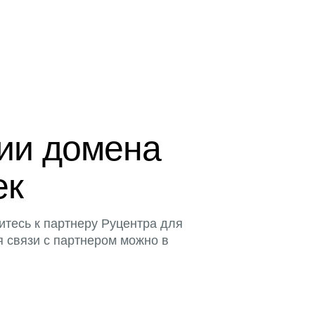
ции домена
ек
итесь к партнеру Руцентра для
я связи с партнером можно в