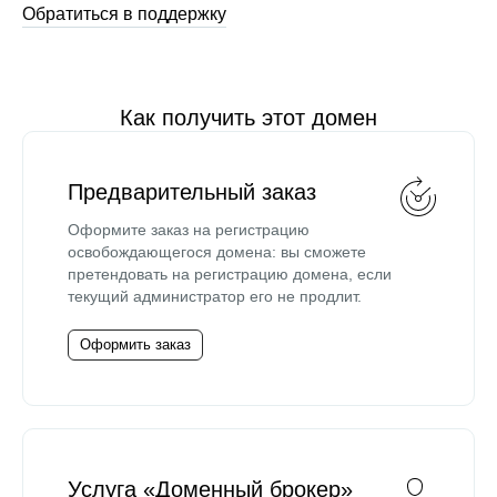
Обратиться в поддержку
Как получить этот домен
Предварительный заказ
Оформите заказ на регистрацию
освобождающегося домена: вы сможете
претендовать на регистрацию домена, если
текущий администратор его не продлит.
Оформить заказ
Услуга «Доменный брокер»