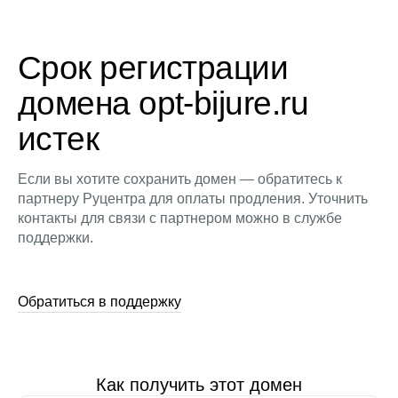
Срок регистрации
домена opt-bijure.ru
истек
Если вы хотите сохранить домен — обратитесь к
партнеру Руцентра для оплаты продления. Уточнить
контакты для связи с партнером можно в службе
поддержки.
Обратиться в поддержку
Как получить этот домен