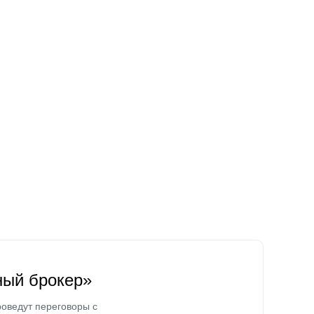
ный брокер»
оведут переговоры с