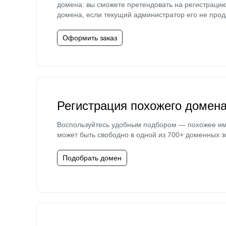
домена: вы сможете претендовать на регистраци
домена, если текущий администратор его не прод
Оформить заказ
Регистрация похожего домен
Воспользуйтесь удобным подбором — похожее и
может быть свободно в одной из 700+ доменных з
Подобрать домен