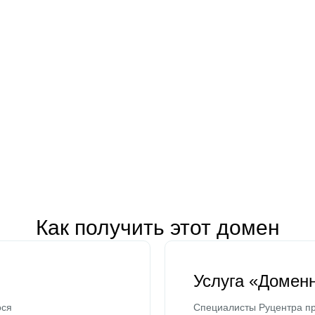
Как получить этот домен
Услуга «Домен
ося
Специалисты Руцентра пр