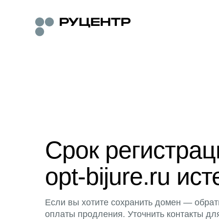
Срок регистра
opt-bijure.ru ист
Если вы хотите сохранить домен — обрат
оплаты продления. Уточнить контакты дл