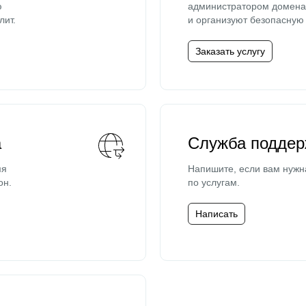
ю
администратором домена 
лит.
и организуют безопасную 
Заказать услугу
а
Служба поддер
мя
Напишите, если вам нужн
он.
по услугам.
Написать