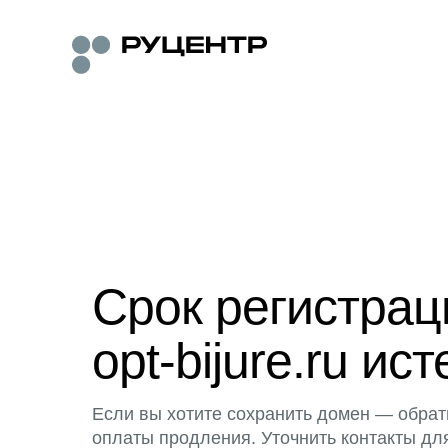
Срок регистра
opt-bijure.ru ист
Если вы хотите сохранить домен — обрат
оплаты продления. Уточнить контакты дл