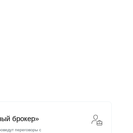
ный брокер»
оведут переговоры с