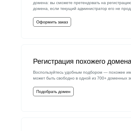
домена: вы сможете претендовать на регистраци
домена, если текущий администратор его не прод
Оформить заказ
Регистрация похожего домен
Воспользуйтесь удобным подбором — похожее и
может быть свободно в одной из 700+ доменных з
Подобрать домен