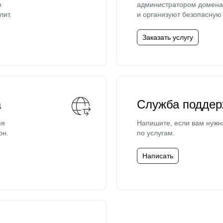
ю
администратором домена 
лит.
и организуют безопасную 
Заказать услугу
а
Служба поддер
мя
Напишите, если вам нужн
он.
по услугам.
Написать