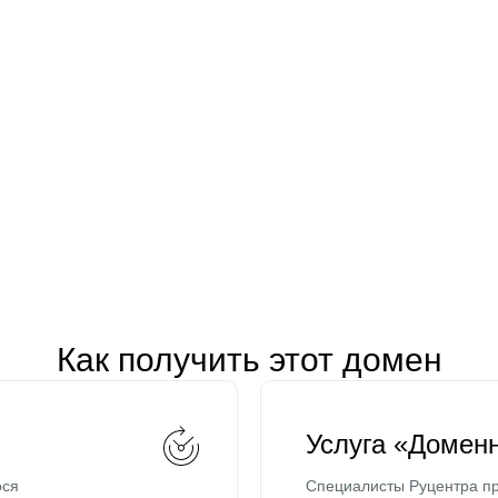
Как получить этот домен
Услуга «Домен
ося
Специалисты Руцентра пр