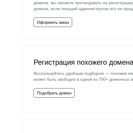
домена: вы сможете претендовать на регистраци
домена, если текущий администратор его не прод
Оформить заказ
Регистрация похожего домен
Воспользуйтесь удобным подбором — похожее и
может быть свободно в одной из 700+ доменных з
Подобрать домен