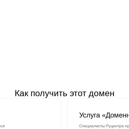
Как получить этот домен
Услуга «Домен
ося
Специалисты Руцентра пр