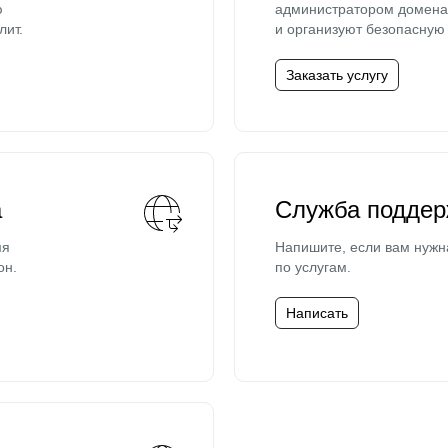
ю
администратором домена 
лит.
и организуют безопасную 
Заказать услугу
а
Служба поддер
мя
Напишите, если вам нужн
он.
по услугам.
Написать