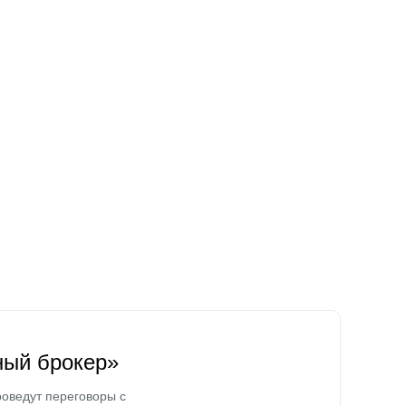
ный брокер»
оведут переговоры с