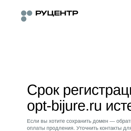
Срок регистра
opt-bijure.ru ист
Если вы хотите сохранить домен — обрат
оплаты продления. Уточнить контакты дл