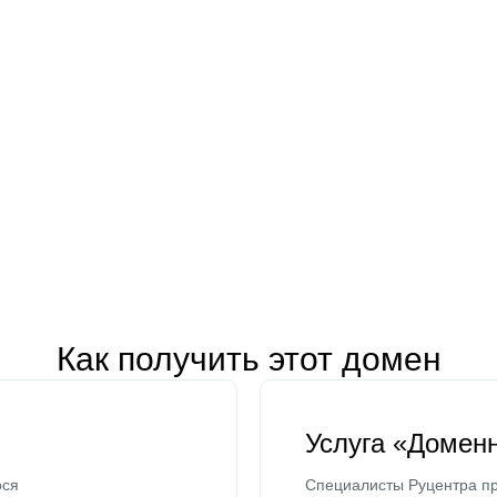
Как получить этот домен
Услуга «Домен
ося
Специалисты Руцентра пр