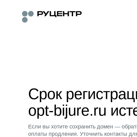
Срок регистра
opt-bijure.ru ист
Если вы хотите сохранить домен — обрат
оплаты продления. Уточнить контакты дл