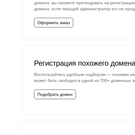
домена: вы сможете претендовать на регистраци
домена, если текущий администратор его не прод
Оформить заказ
Регистрация похожего домен
Воспользуйтесь удобным подбором — похожее и
может быть свободно в одной из 700+ доменных з
Подобрать домен