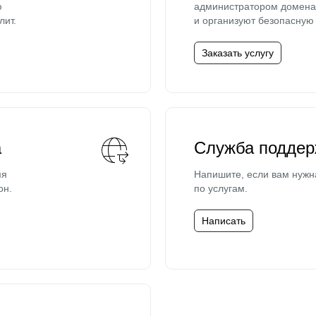
ю
администратором домена 
лит.
и организуют безопасную 
Заказать услугу
а
Служба поддер
мя
Напишите, если вам нужн
он.
по услугам.
Написать