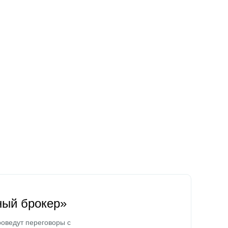
ный брокер»
оведут переговоры с