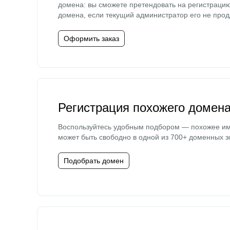
домена: вы сможете претендовать на регистраци
домена, если текущий администратор его не прод
Оформить заказ
Регистрация похожего домен
Воспользуйтесь удобным подбором — похожее и
может быть свободно в одной из 700+ доменных з
Подобрать домен