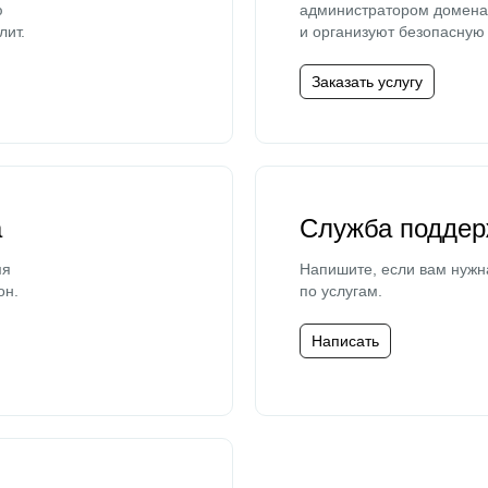
ю
администратором домена 
лит.
и организуют безопасную 
Заказать услугу
а
Служба поддер
мя
Напишите, если вам нужн
он.
по услугам.
Написать