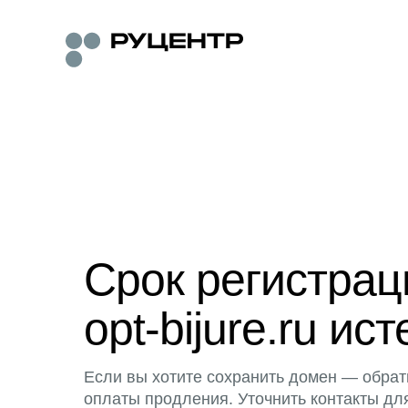
Срок регистра
opt-bijure.ru ист
Если вы хотите сохранить домен — обрат
оплаты продления. Уточнить контакты дл