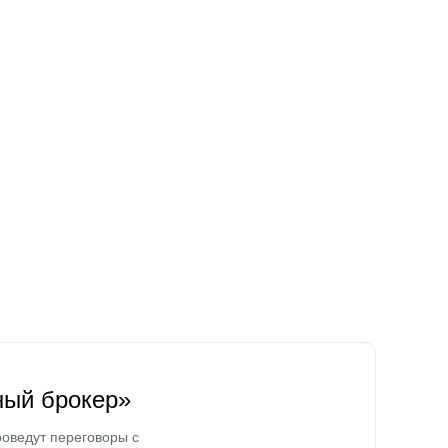
ный брокер»
оведут переговоры с