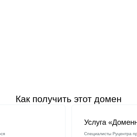
Как получить этот домен
Услуга «Домен
ося
Специалисты Руцентра пр