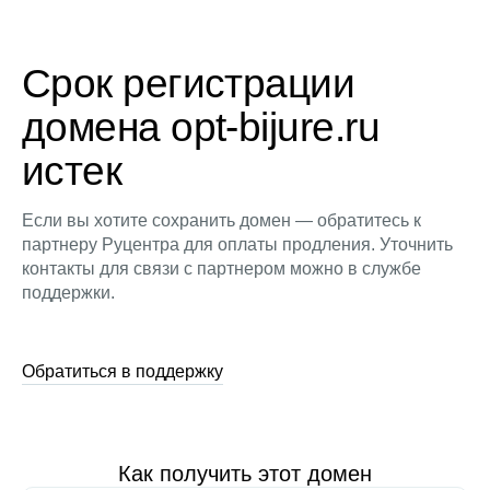
Срок регистрации
домена opt-bijure.ru
истек
Если вы хотите сохранить домен — обратитесь к
партнеру Руцентра для оплаты продления. Уточнить
контакты для связи с партнером можно в службе
поддержки.
Обратиться в поддержку
Как получить этот домен