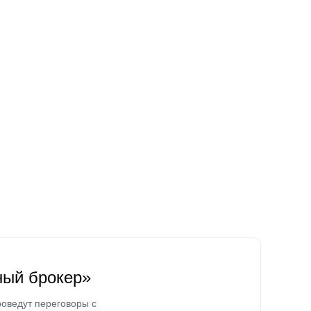
ный брокер»
оведут переговоры с