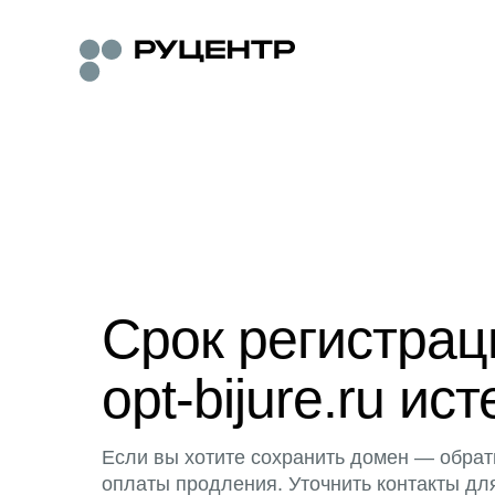
Срок регистра
opt-bijure.ru ист
Если вы хотите сохранить домен — обрат
оплаты продления. Уточнить контакты дл