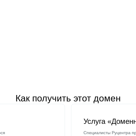
Как получить этот домен
Услуга «Домен
ося
Специалисты Руцентра пр