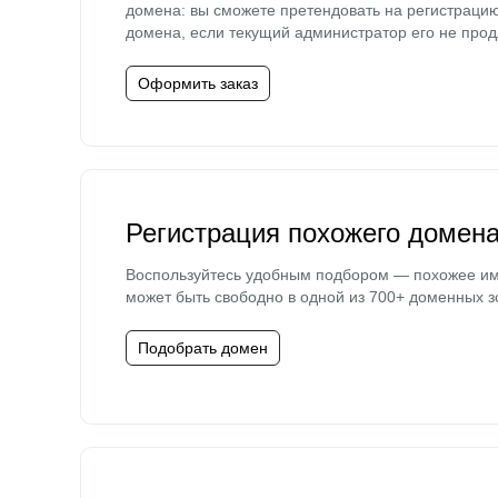
домена: вы сможете претендовать на регистраци
домена, если текущий администратор его не прод
Оформить заказ
Регистрация похожего домен
Воспользуйтесь удобным подбором — похожее и
может быть свободно в одной из 700+ доменных з
Подобрать домен