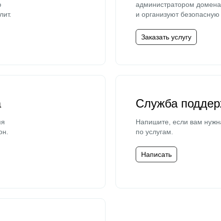
ю
администратором домена 
лит.
и организуют безопасную 
Заказать услугу
а
Служба поддер
мя
Напишите, если вам нужн
он.
по услугам.
Написать