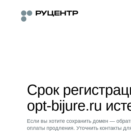
Срок регистра
opt-bijure.ru ист
Если вы хотите сохранить домен — обрат
оплаты продления. Уточнить контакты дл