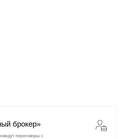
ный брокер»
оведут переговоры с