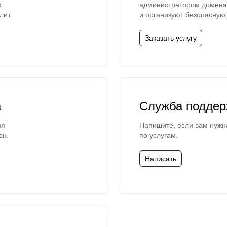
ю
администратором домена 
лит.
и организуют безопасную 
Заказать услугу
а
Служба поддер
мя
Напишите, если вам нужн
он.
по услугам.
Написать