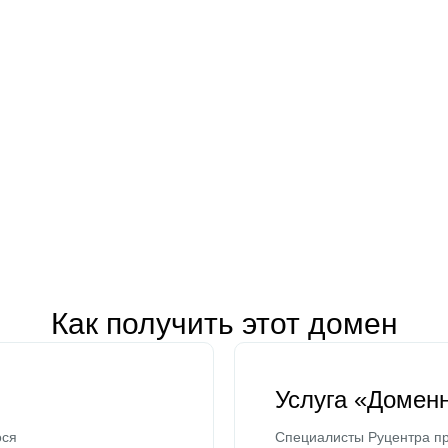
Как получить этот домен
Услуга «Домен
ося
Специалисты Руцентра пр