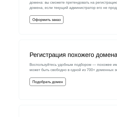
домена: вы сможете претендовать на регистраци
домена, если текущий администратор его не прод
Оформить заказ
Регистрация похожего домен
Воспользуйтесь удобным подбором — похожее и
может быть свободно в одной из 700+ доменных з
Подобрать домен