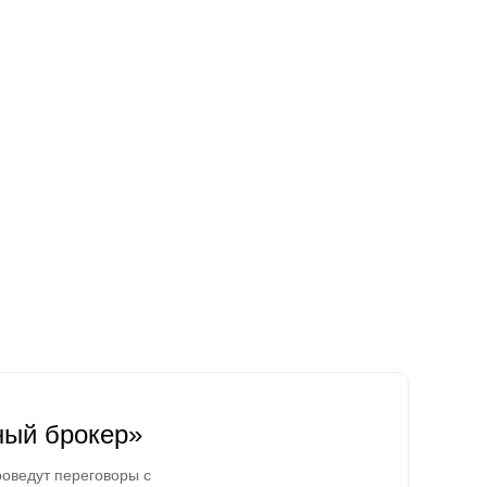
ный брокер»
оведут переговоры с