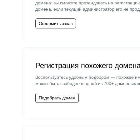
домена: вы сможете претендовать на регистраци
домена, если текущий администратор его не прод
Оформить заказ
Регистрация похожего домен
Воспользуйтесь удобным подбором — похожее и
может быть свободно в одной из 700+ доменных з
Подобрать домен