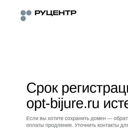
Срок регистра
opt-bijure.ru ист
Если вы хотите сохранить домен — обрат
оплаты продления. Уточнить контакты дл