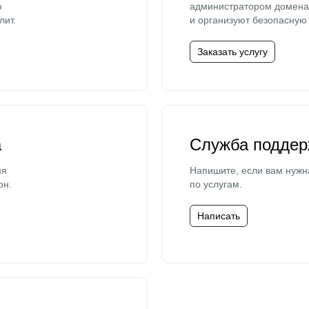
ю
администратором домена 
лит.
и организуют безопасную 
Заказать услугу
а
Служба поддер
мя
Напишите, если вам нужн
он.
по услугам.
Написать