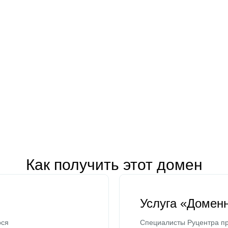
Как получить этот домен
Услуга «Домен
ося
Специалисты Руцентра пр