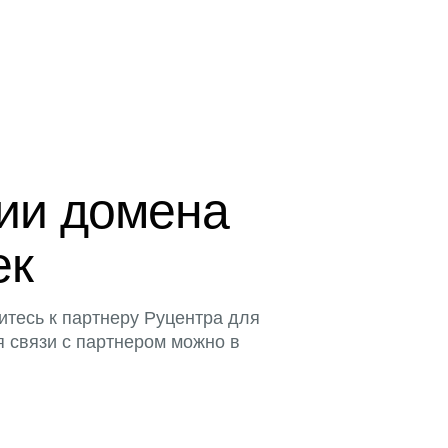
ции домена
ек
итесь к партнеру Руцентра для
я связи с партнером можно в