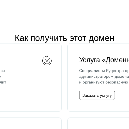
Как получить этот домен
Услуга «Домен
ося
Специалисты Руцентра пр
ю
администратором домена 
лит.
и организуют безопасную 
Заказать услугу