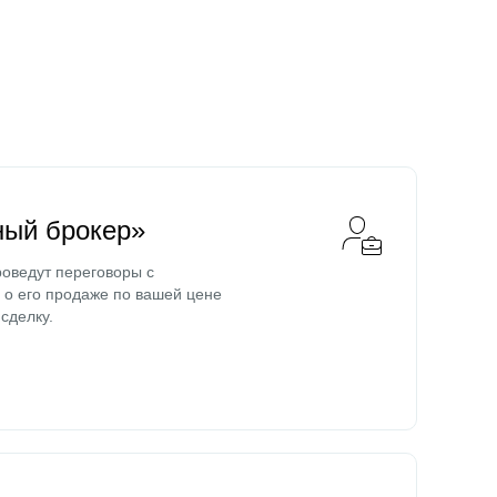
ный брокер»
оведут переговоры с
о его продаже по вашей цене
сделку.