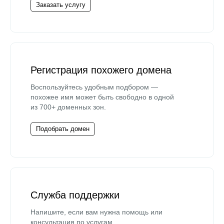
Заказать услугу
Регистрация похожего домена
Воспользуйтесь удобным подбором —
похожее имя может быть свободно в одной
из 700+ доменных зон.
Подобрать домен
Служба поддержки
Напишите, если вам нужна помощь или
консультация по услугам.