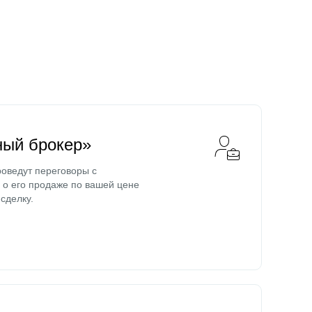
ный брокер»
оведут переговоры с
о его продаже по вашей цене
сделку.