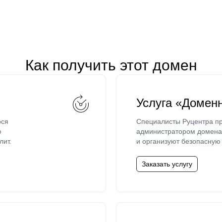
Как получить этот домен
Услуга «Домен
ося
Специалисты Руцентра пр
ю
администратором домена 
лит.
и организуют безопасную 
Заказать услугу