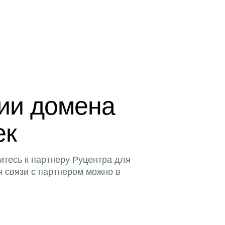
ции домена
ек
итесь к партнеру Руцентра для
я связи с партнером можно в