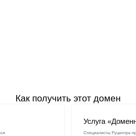
Как получить этот домен
Услуга «Домен
ося
Специалисты Руцентра пр