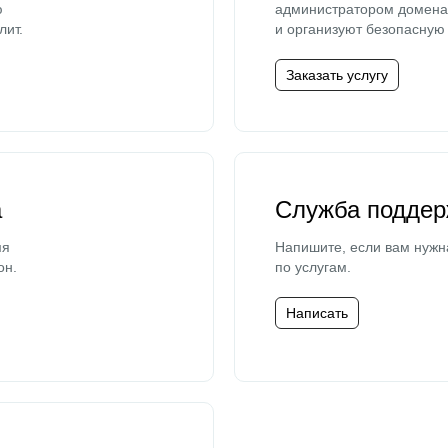
ю
администратором домена 
лит.
и организуют безопасную 
Заказать услугу
а
Служба поддер
мя
Напишите, если вам нужн
он.
по услугам.
Написать