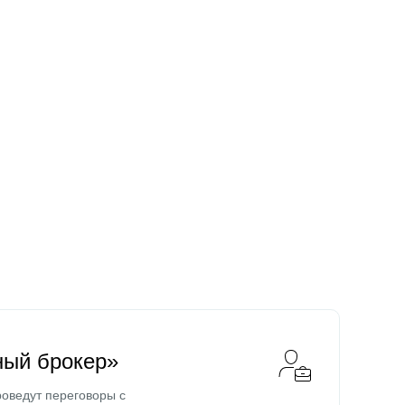
ный брокер»
оведут переговоры с