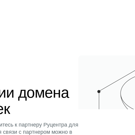
ции домена
ек
итесь к партнеру Руцентра для
я связи с партнером можно в