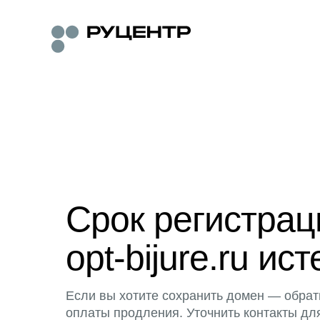
Срок регистра
opt-bijure.ru ист
Если вы хотите сохранить домен — обрат
оплаты продления. Уточнить контакты дл