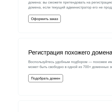
домена: вы сможете претендовать на регистраци
домена, если текущий администратор его не прод
Оформить заказ
Регистрация похожего домен
Воспользуйтесь удобным подбором — похожее и
может быть свободно в одной из 700+ доменных з
Подобрать домен