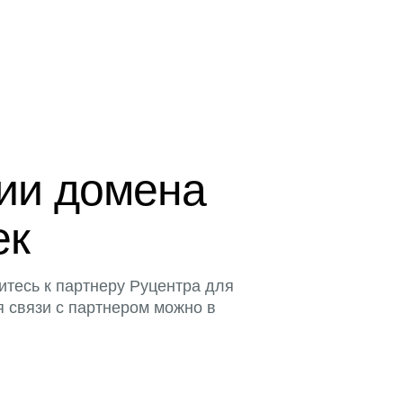
ции домена
ек
итесь к партнеру Руцентра для
я связи с партнером можно в