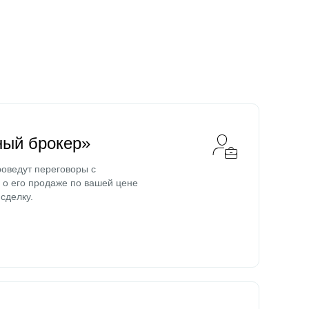
ный брокер»
оведут переговоры с
о его продаже по вашей цене
сделку.