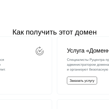
Как получить этот домен
Услуга «Домен
ося
Специалисты Руцентра пр
ю
администратором домена 
лит.
и организуют безопасную 
Заказать услугу