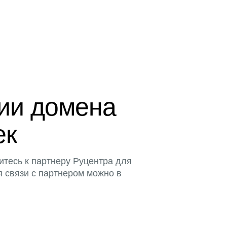
ции домена
ек
итесь к партнеру Руцентра для
я связи с партнером можно в