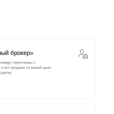
ный брокер»
оведут переговоры с
о его продаже по вашей цене
сделку.