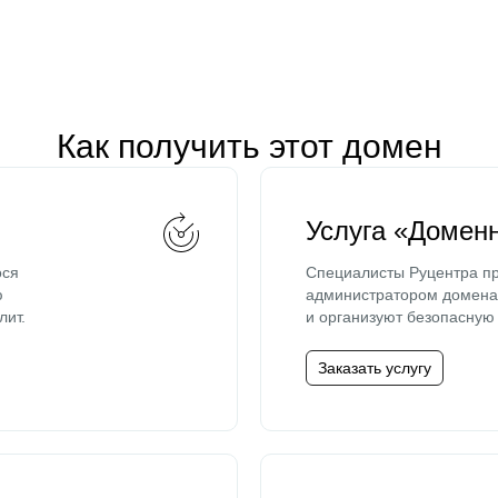
Как получить этот домен
Услуга «Домен
ося
Специалисты Руцентра пр
ю
администратором домена 
лит.
и организуют безопасную 
Заказать услугу