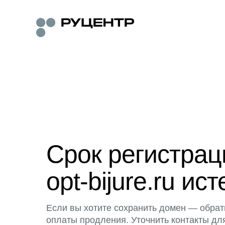
Срок регистра
opt-bijure.ru ист
Если вы хотите сохранить домен — обрат
оплаты продления. Уточнить контакты дл