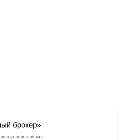
ный брокер»
оведут переговоры с