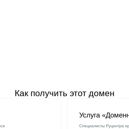
Как получить этот домен
Услуга «Домен
ося
Специалисты Руцентра пр