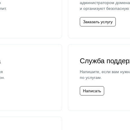
ю
администратором домена 
лит.
и организуют безопасную 
Заказать услугу
а
Служба поддер
мя
Напишите, если вам нужн
он.
по услугам.
Написать