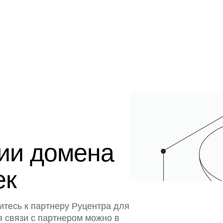
ции домена
ек
итесь к партнеру Руцентра для
я связи с партнером можно в