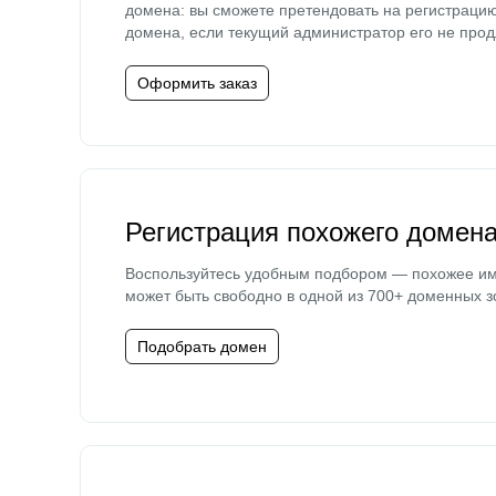
домена: вы сможете претендовать на регистраци
домена, если текущий администратор его не прод
Оформить заказ
Регистрация похожего домен
Воспользуйтесь удобным подбором — похожее и
может быть свободно в одной из 700+ доменных з
Подобрать домен