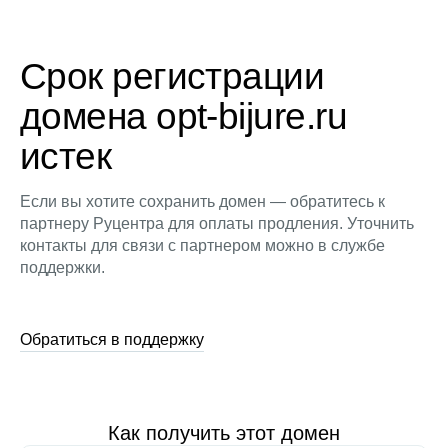
Срок регистрации
домена opt-bijure.ru
истек
Если вы хотите сохранить домен — обратитесь к
партнеру Руцентра для оплаты продления. Уточнить
контакты для связи с партнером можно в службе
поддержки.
Обратиться в поддержку
Как получить этот домен