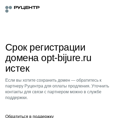
Срок регистрации
домена opt-bijure.ru
истек
Если вы хотите сохранить домен — обратитесь к
партнеру Руцентра для оплаты продления. Уточнить
контакты для связи с партнером можно в службе
поддержки.
Обратиться в поддержку