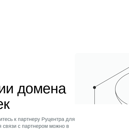
ции домена
ек
итесь к партнеру Руцентра для
я связи с партнером можно в