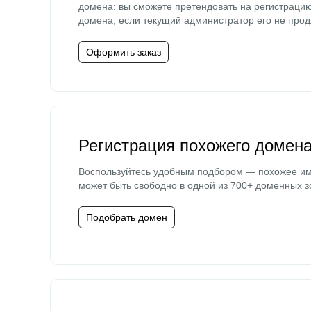
домена: вы сможете претендовать на регистраци
домена, если текущий администратор его не прод
Оформить заказ
Регистрация похожего домен
Воспользуйтесь удобным подбором — похожее и
может быть свободно в одной из 700+ доменных з
Подобрать домен