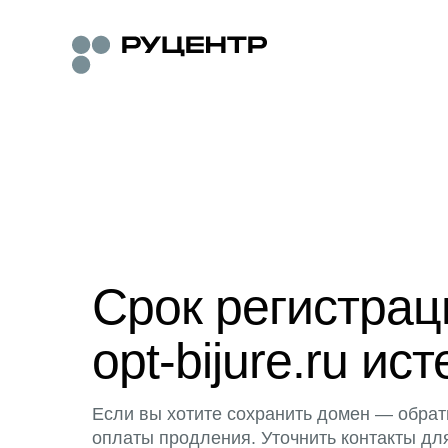
Срок регистра
opt-bijure.ru ист
Если вы хотите сохранить домен — обрат
оплаты продления. Уточнить контакты дл