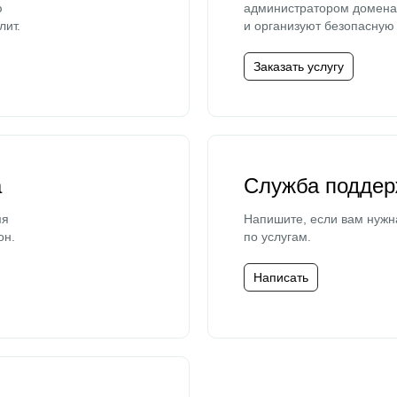
ю
администратором домена 
лит.
и организуют безопасную 
Заказать услугу
а
Служба поддер
мя
Напишите, если вам нужн
он.
по услугам.
Написать