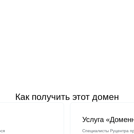
Как получить этот домен
Услуга «Домен
ося
Специалисты Руцентра пр