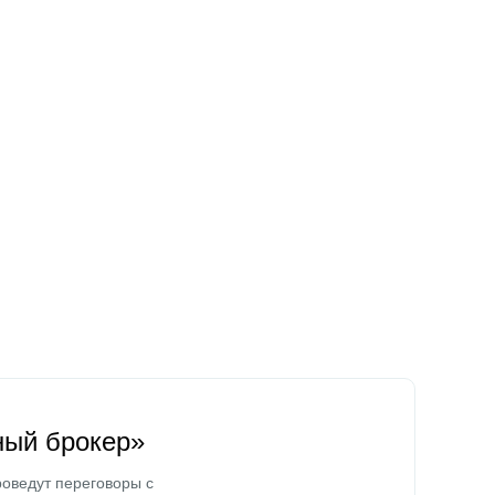
ный брокер»
оведут переговоры с