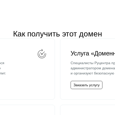
Как получить этот домен
Услуга «Домен
ося
Специалисты Руцентра пр
ю
администратором домена 
лит.
и организуют безопасную 
Заказать услугу