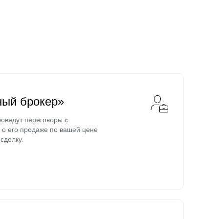
ный брокер»
оведут переговоры с
о его продаже по вашей цене
сделку.