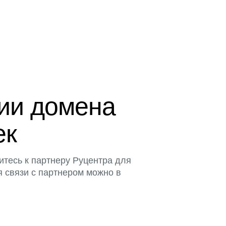
ции домена
ек
итесь к партнеру Руцентра для
я связи с партнером можно в