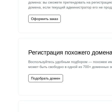
домена: вы сможете претендовать на регистраци
домена, если текущий администратор его не прод
Оформить заказ
Регистрация похожего домен
Воспользуйтесь удобным подбором — похожее и
может быть свободно в одной из 700+ доменных з
Подобрать домен