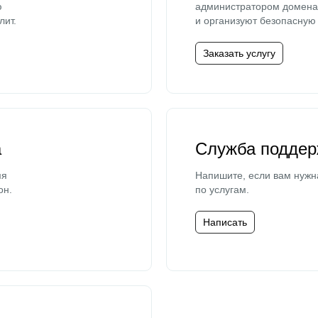
ю
администратором домена 
лит.
и организуют безопасную 
Заказать услугу
а
Служба поддер
мя
Напишите, если вам нужн
он.
по услугам.
Написать