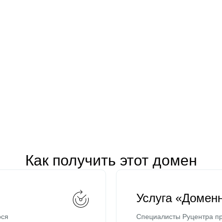
Как получить этот домен
Услуга «Домен
ося
Специалисты Руцентра пр