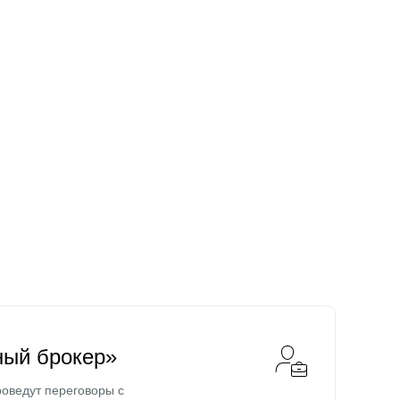
ный брокер»
оведут переговоры с