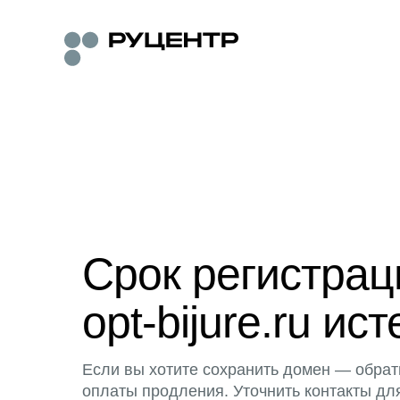
Срок регистра
opt-bijure.ru ист
Если вы хотите сохранить домен — обрат
оплаты продления. Уточнить контакты дл