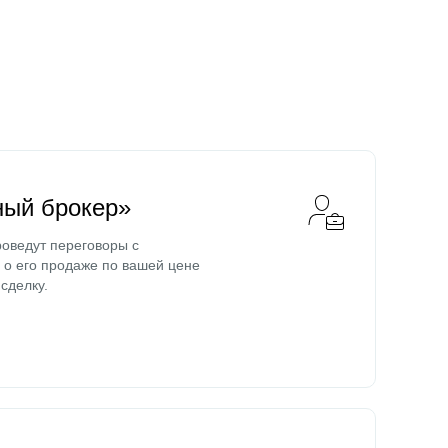
ный брокер»
оведут переговоры с
о его продаже по вашей цене
сделку.