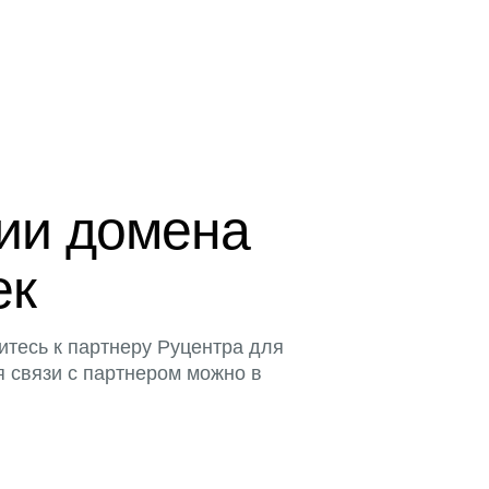
ции домена
ек
итесь к партнеру Руцентра для
я связи с партнером можно в