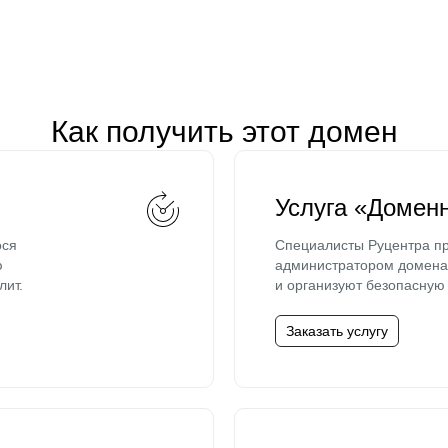
Как получить этот домен
Услуга «Домен
ося
Специалисты Руцентра пр
ю
администратором домена 
лит.
и организуют безопасную 
Заказать услугу