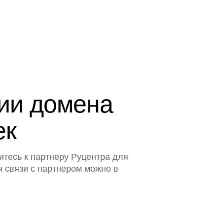
ции домена
ек
итесь к партнеру Руцентра для
я связи с партнером можно в