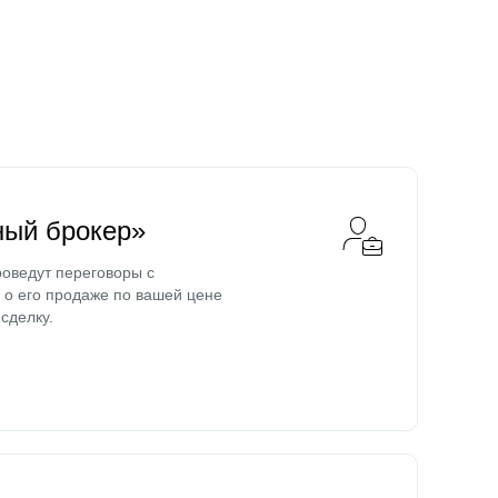
ный брокер»
оведут переговоры с
о его продаже по вашей цене
сделку.