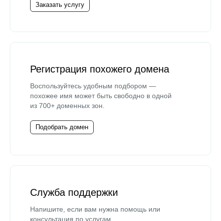
Заказать услугу
Регистрация похожего домена
Воспользуйтесь удобным подбором —
похожее имя может быть свободно в одной
из 700+ доменных зон.
Подобрать домен
Служба поддержки
Напишите, если вам нужна помощь или
консультация по услугам.