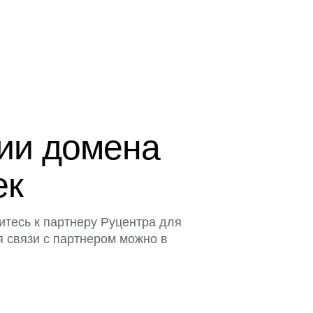
ции домена
ек
итесь к партнеру Руцентра для
я связи с партнером можно в