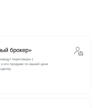
ный брокер»
оведут переговоры с
о его продаже по вашей цене
сделку.