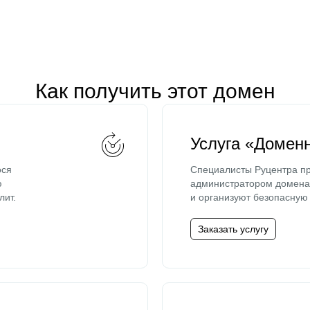
Как получить этот домен
Услуга «Домен
ося
Специалисты Руцентра пр
ю
администратором домена 
лит.
и организуют безопасную 
Заказать услугу