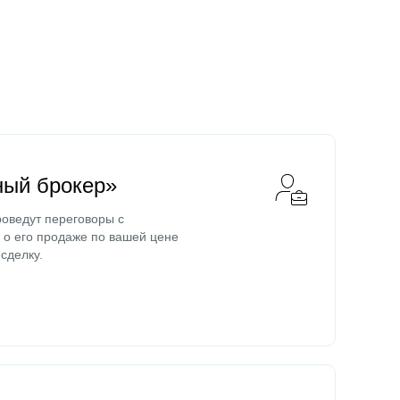
ный брокер»
оведут переговоры с
о его продаже по вашей цене
сделку.