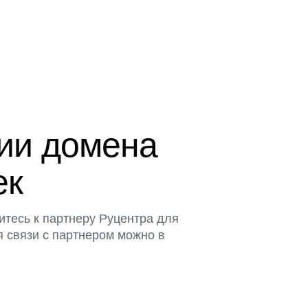
ции домена
ек
итесь к партнеру Руцентра для
я связи с партнером можно в