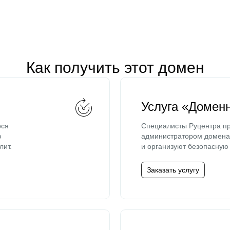
Как получить этот домен
Услуга «Домен
ося
Специалисты Руцентра пр
ю
администратором домена 
лит.
и организуют безопасную 
Заказать услугу