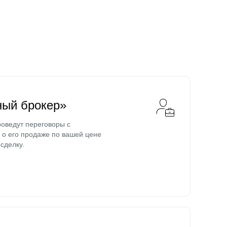
ный брокер»
оведут переговоры с
о его продаже по вашей цене
сделку.