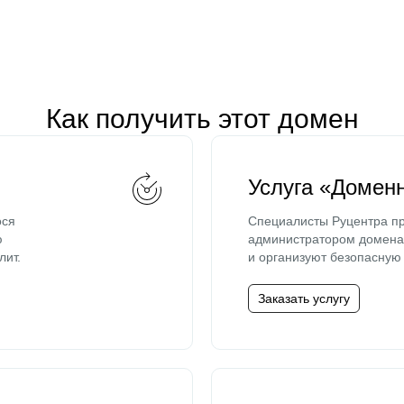
Как получить этот домен
Услуга «Домен
ося
Специалисты Руцентра пр
ю
администратором домена 
лит.
и организуют безопасную 
Заказать услугу