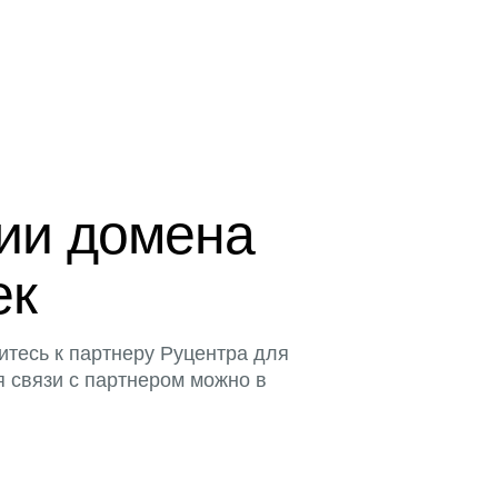
ции домена
ек
итесь к партнеру Руцентра для
я связи с партнером можно в