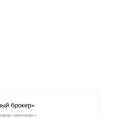
ный брокер»
оведут переговоры с