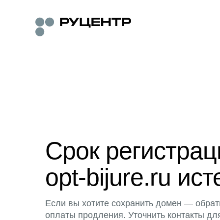
Срок регистра
opt-bijure.ru ист
Если вы хотите сохранить домен — обрат
оплаты продления. Уточнить контакты дл