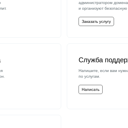
ю
администратором домена 
лит.
и организуют безопасную 
Заказать услугу
а
Служба поддер
мя
Напишите, если вам нужн
он.
по услугам.
Написать