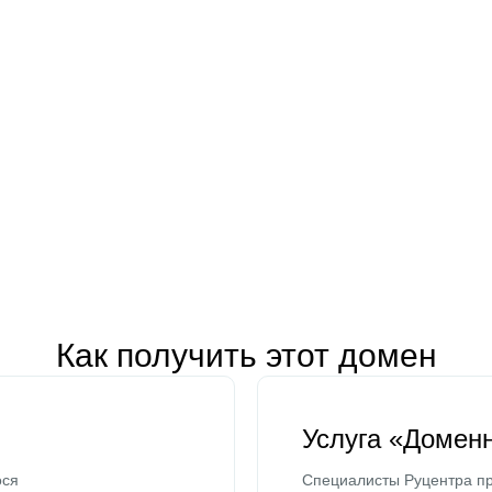
Как получить этот домен
Услуга «Домен
ося
Специалисты Руцентра пр