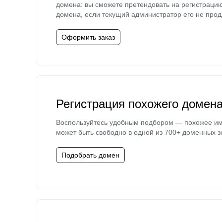
домена: вы сможете претендовать на регистраци
домена, если текущий администратор его не прод
Оформить заказ
Регистрация похожего домен
Воспользуйтесь удобным подбором — похожее и
может быть свободно в одной из 700+ доменных з
Подобрать домен