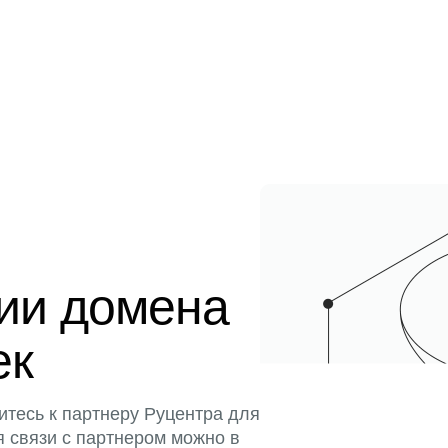
ции домена
ек
итесь к партнеру Руцентра для
я связи с партнером можно в