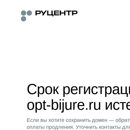
Срок регистра
opt-bijure.ru ист
Если вы хотите сохранить домен — обрат
оплаты продления. Уточнить контакты дл