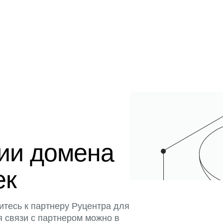
ции домена
ек
итесь к партнеру Руцентра для
я связи с партнером можно в