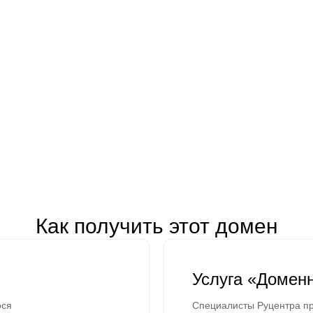
Как получить этот домен
Услуга «Домен
ося
Специалисты Руцентра пр