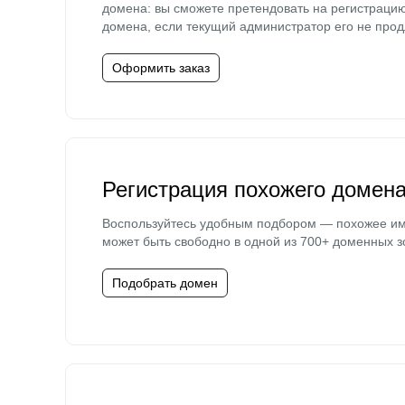
домена: вы сможете претендовать на регистраци
домена, если текущий администратор его не прод
Оформить заказ
Регистрация похожего домен
Воспользуйтесь удобным подбором — похожее и
может быть свободно в одной из 700+ доменных з
Подобрать домен