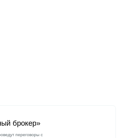
ный брокер»
оведут переговоры с