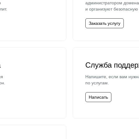
ю
администратором домена 
лит.
и организуют безопасную 
Заказать услугу
а
Служба поддер
мя
Напишите, если вам нужн
он.
по услугам.
Написать