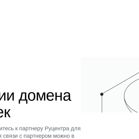
ции домена
ек
итесь к партнеру Руцентра для
я связи с партнером можно в