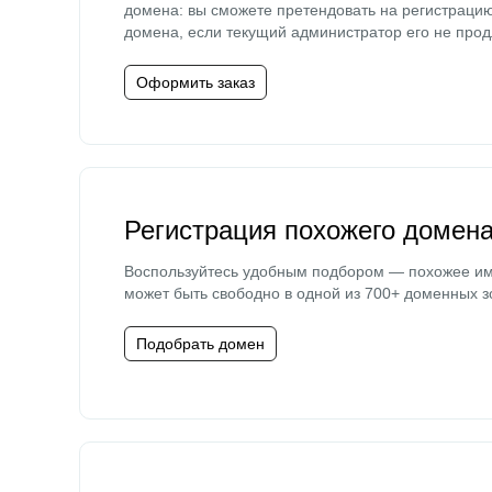
домена: вы сможете претендовать на регистраци
домена, если текущий администратор его не прод
Оформить заказ
Регистрация похожего домен
Воспользуйтесь удобным подбором — похожее и
может быть свободно в одной из 700+ доменных з
Подобрать домен