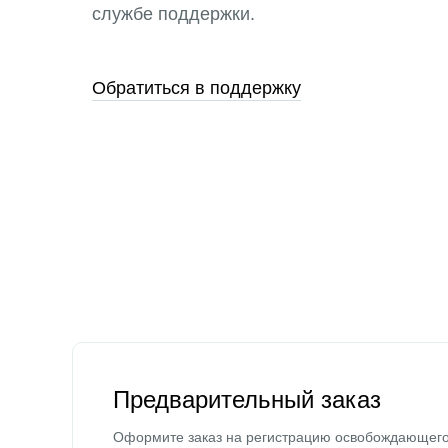
службе поддержки.
Обратиться в поддержку
Предварительный заказ
Оформите заказ на регистрацию освобождающег