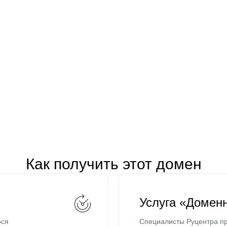
Как получить этот домен
Услуга «Домен
ося
Специалисты Руцентра пр