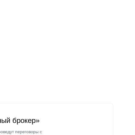
ный брокер»
оведут переговоры с