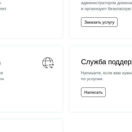
ю
администратором домена 
лит.
и организуют безопасную 
Заказать услугу
а
Служба поддер
мя
Напишите, если вам нужн
он.
по услугам.
Написать