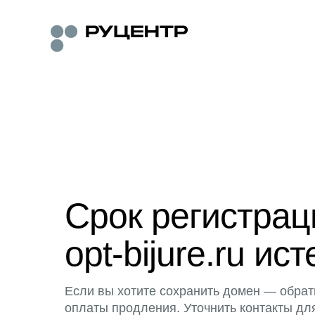
Срок регистра
opt-bijure.ru ист
Если вы хотите сохранить домен — обрат
оплаты продления. Уточнить контакты дл