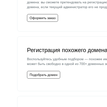
домена: вы сможете претендовать на регистраци
домена, если текущий администратор его не прод
Оформить заказ
Регистрация похожего домен
Воспользуйтесь удобным подбором — похожее и
может быть свободно в одной из 700+ доменных з
Подобрать домен