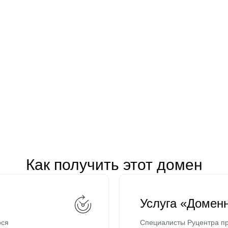
Как получить этот домен
Услуга «Домен
ося
Специалисты Руцентра пр