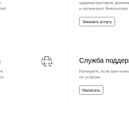
ю
администратором домена 
лит.
и организуют безопасную 
Заказать услугу
а
Служба поддер
мя
Напишите, если вам нужн
он.
по услугам.
Написать