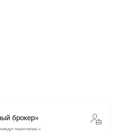
ный брокер»
оведут переговоры с