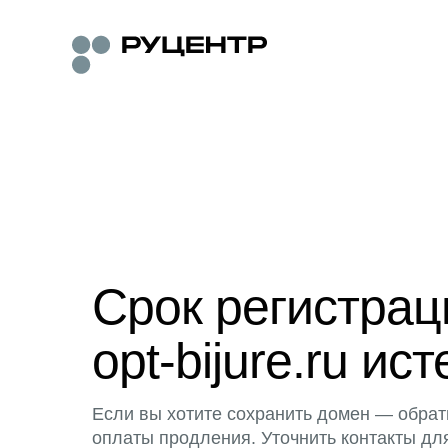
Срок регистра
opt-bijure.ru ист
Если вы хотите сохранить домен — обрат
оплаты продления. Уточнить контакты дл