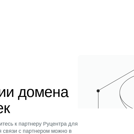
ции домена
ек
итесь к партнеру Руцентра для
я связи с партнером можно в