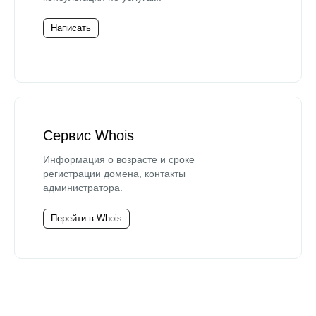
Написать
Сервис Whois
Информация о возрасте и сроке
регистрации домена, контакты
администратора.
Перейти в Whois