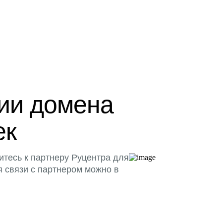
ции домена
ек
итесь к партнеру Руцентра для
я связи с партнером можно в