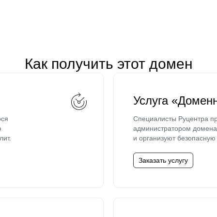
Как получить этот домен
Услуга «Домен
ося
Специалисты Руцентра пр
ю
администратором домена 
лит.
и организуют безопасную 
Заказать услугу