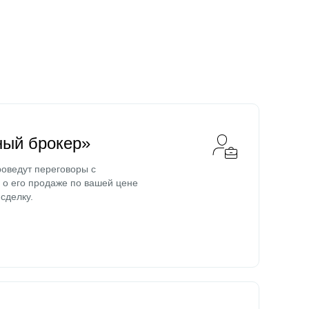
ный брокер»
оведут переговоры с
о его продаже по вашей цене
сделку.