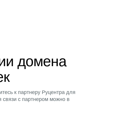
ции домена
ек
итесь к партнеру Руцентра для
я связи с партнером можно в