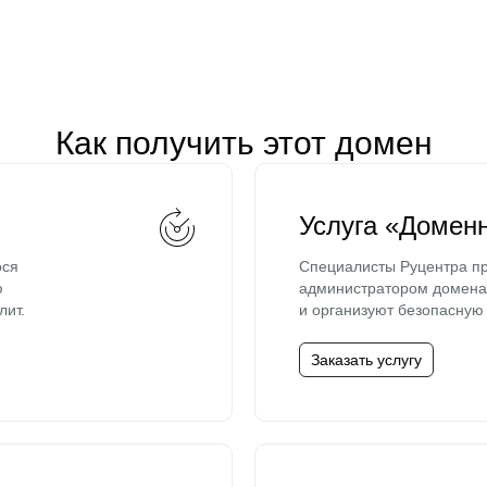
Как получить этот домен
Услуга «Домен
ося
Специалисты Руцентра пр
ю
администратором домена 
лит.
и организуют безопасную 
Заказать услугу