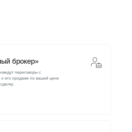
ный брокер»
оведут переговоры с
о его продаже по вашей цене
сделку.