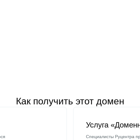
Как получить этот домен
Услуга «Домен
ося
Специалисты Руцентра пр