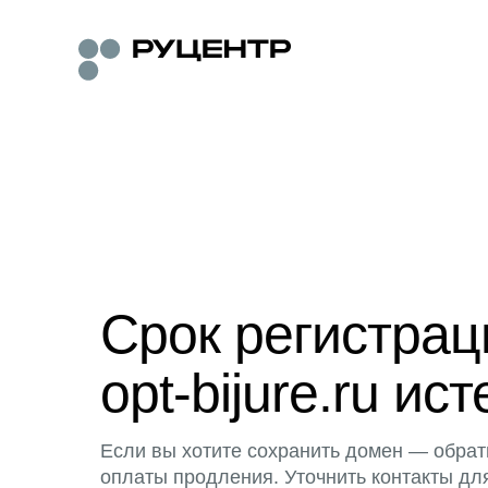
Срок регистра
opt-bijure.ru ист
Если вы хотите сохранить домен — обрат
оплаты продления. Уточнить контакты дл