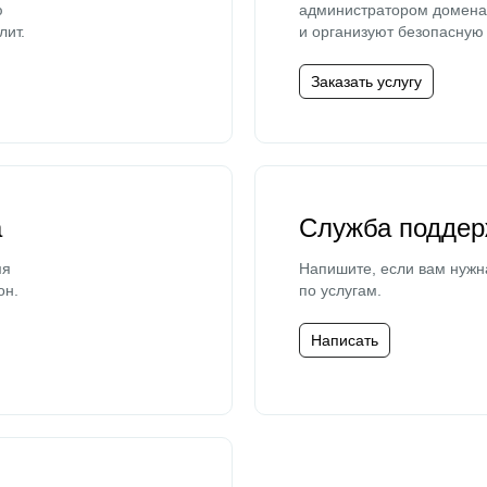
ю
администратором домена 
лит.
и организуют безопасную 
Заказать услугу
а
Служба поддер
мя
Напишите, если вам нужн
он.
по услугам.
Написать