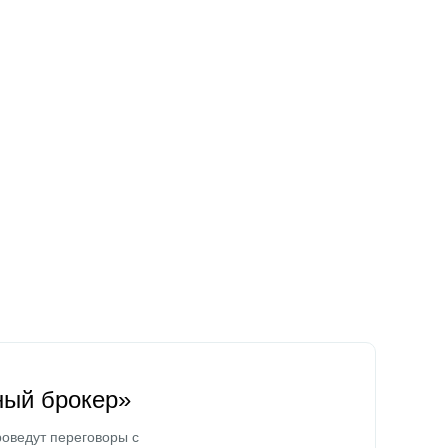
ный брокер»
оведут переговоры с