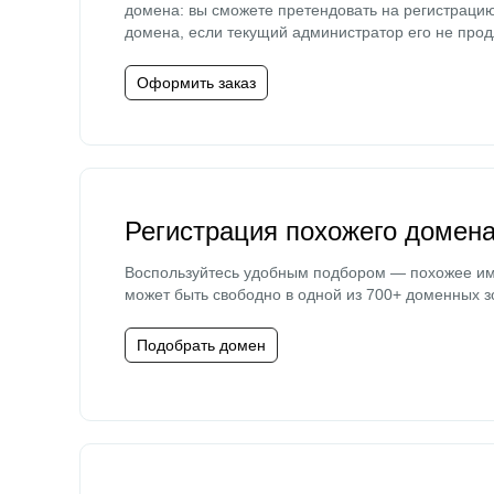
домена: вы сможете претендовать на регистраци
домена, если текущий администратор его не прод
Оформить заказ
Регистрация похожего домен
Воспользуйтесь удобным подбором — похожее и
может быть свободно в одной из 700+ доменных з
Подобрать домен