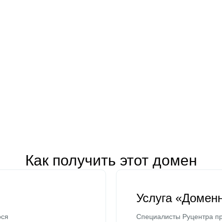
Как получить этот домен
Услуга «Домен
ося
Специалисты Руцентра пр