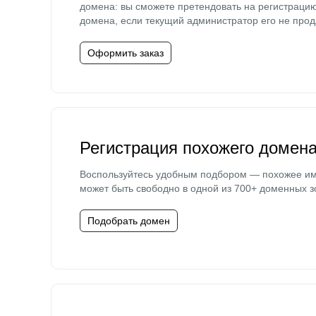
домена: вы сможете претендовать на регистраци
домена, если текущий администратор его не прод
Оформить заказ
Регистрация похожего домен
Воспользуйтесь удобным подбором — похожее и
может быть свободно в одной из 700+ доменных з
Подобрать домен