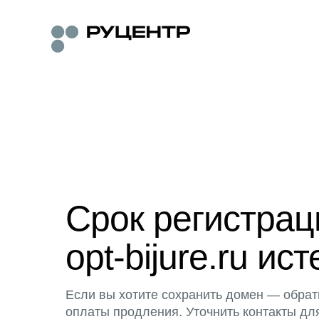
Срок регистра
opt-bijure.ru ист
Если вы хотите сохранить домен — обрат
оплаты продления. Уточнить контакты дл