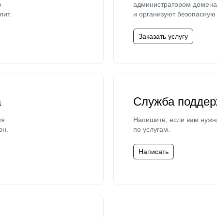
ю
администратором домена 
лит.
и организуют безопасную 
Заказать услугу
а
Служба поддер
мя
Напишите, если вам нужн
он.
по услугам.
Написать