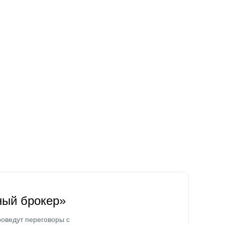
ный брокер»
оведут переговоры с