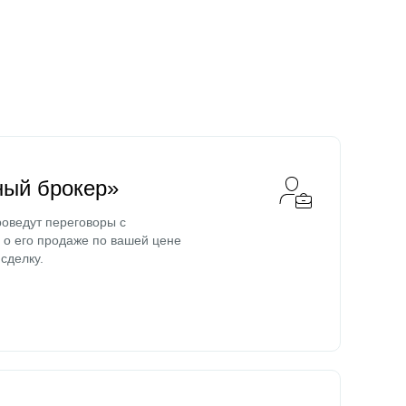
ный брокер»
оведут переговоры с
о его продаже по вашей цене
сделку.