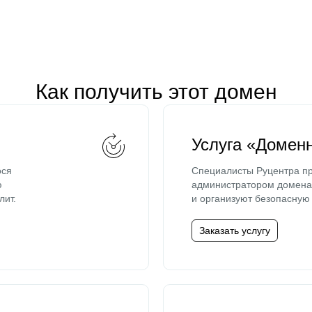
Как получить этот домен
Услуга «Домен
ося
Специалисты Руцентра пр
ю
администратором домена 
лит.
и организуют безопасную 
Заказать услугу