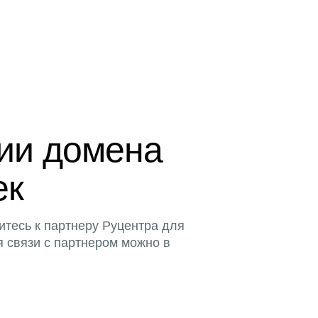
ции домена
ек
итесь к партнеру Руцентра для
я связи с партнером можно в