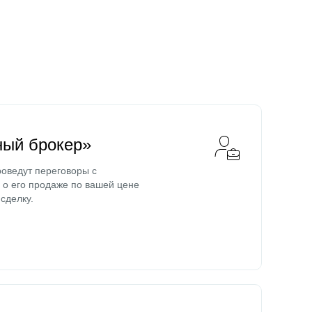
ный брокер»
оведут переговоры с
о его продаже по вашей цене
сделку.