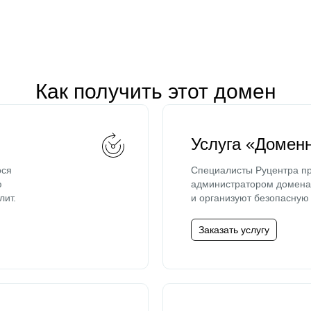
Как получить этот домен
Услуга «Домен
ося
Специалисты Руцентра пр
ю
администратором домена 
лит.
и организуют безопасную 
Заказать услугу