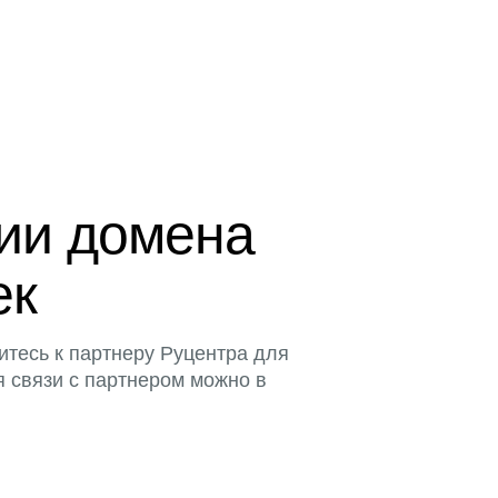
ции домена
ек
итесь к партнеру Руцентра для
я связи с партнером можно в