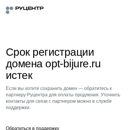
Срок регистрации
домена opt-bijure.ru
истек
Если вы хотите сохранить домен — обратитесь к
партнеру Руцентра для оплаты продления. Уточнить
контакты для связи с партнером можно в службе
поддержки.
Обратиться в поддержку