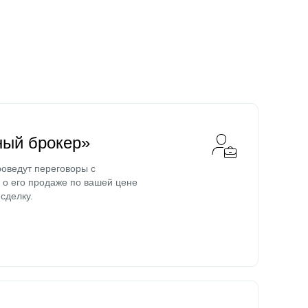
ный брокер»
оведут переговоры с
о его продаже по вашей цене
сделку.