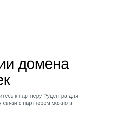
ции домена
ек
итесь к партнеру Руцентра для
я связи с партнером можно в