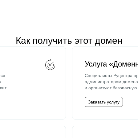
Как получить этот домен
Услуга «Домен
ося
Специалисты Руцентра пр
ю
администратором домена 
лит.
и организуют безопасную 
Заказать услугу