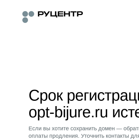
Срок регистра
opt-bijure.ru ист
Если вы хотите сохранить домен — обрат
оплаты продления. Уточнить контакты дл