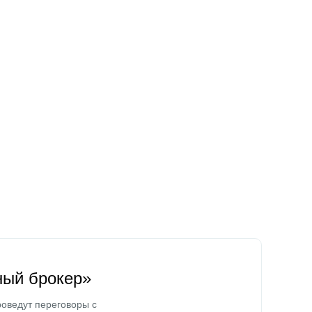
ный брокер»
оведут переговоры с