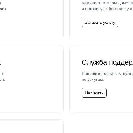
ю
администратором домена 
лит.
и организуют безопасную 
Заказать услугу
а
Служба поддер
мя
Напишите, если вам нужн
он.
по услугам.
Написать