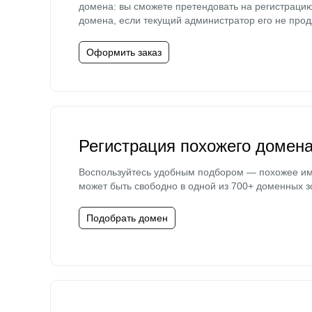
домена: вы сможете претендовать на регистраци
домена, если текущий администратор его не прод
Оформить заказ
Регистрация похожего домен
Воспользуйтесь удобным подбором — похожее и
может быть свободно в одной из 700+ доменных з
Подобрать домен