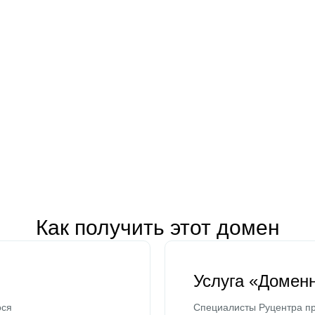
Как получить этот домен
Услуга «Домен
ося
Специалисты Руцентра пр