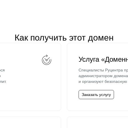
Как получить этот домен
Услуга «Домен
ося
Специалисты Руцентра пр
ю
администратором домена 
лит.
и организуют безопасную 
Заказать услугу