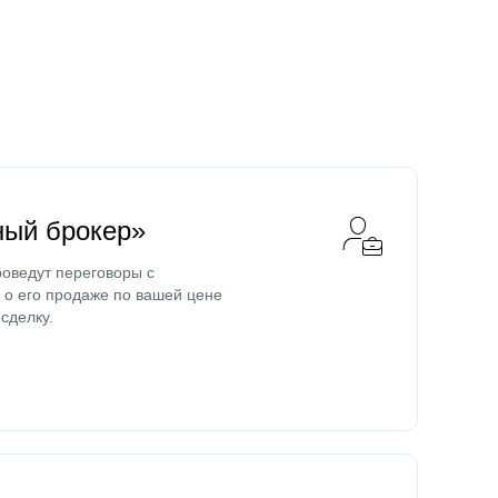
ный брокер»
оведут переговоры с
о его продаже по вашей цене
сделку.