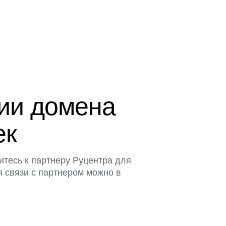
ции домена
ек
итесь к партнеру Руцентра для
я связи с партнером можно в