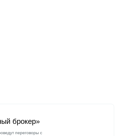
ный брокер»
оведут переговоры с