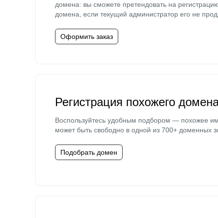
домена: вы сможете претендовать на регистраци
домена, если текущий администратор его не прод
Оформить заказ
Регистрация похожего домен
Воспользуйтесь удобным подбором — похожее и
может быть свободно в одной из 700+ доменных з
Подобрать домен