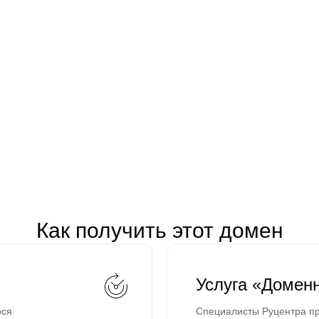
Как получить этот домен
Услуга «Домен
ося
Специалисты Руцентра пр