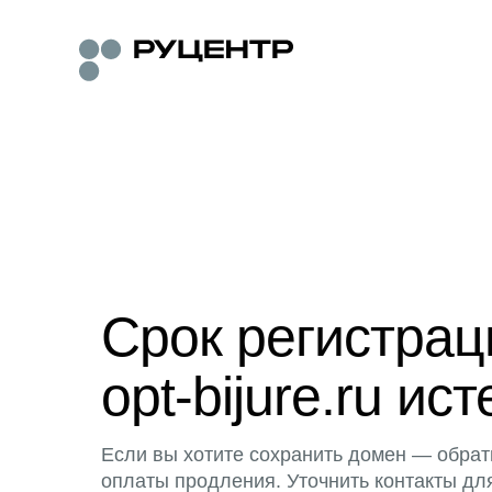
Срок регистра
opt-bijure.ru ист
Если вы хотите сохранить домен — обрат
оплаты продления. Уточнить контакты дл