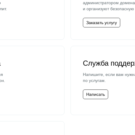
ю
администратором домена 
лит.
и организуют безопасную 
Заказать услугу
а
Служба поддер
мя
Напишите, если вам нужн
он.
по услугам.
Написать