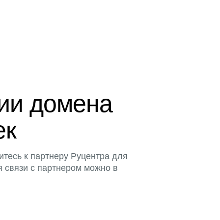
ции домена
ек
итесь к партнеру Руцентра для
я связи с партнером можно в