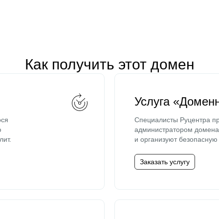
Как получить этот домен
Услуга «Домен
ося
Специалисты Руцентра пр
ю
администратором домена 
лит.
и организуют безопасную 
Заказать услугу