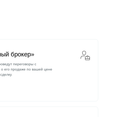
ный брокер»
оведут переговоры с
о его продаже по вашей цене
сделку.