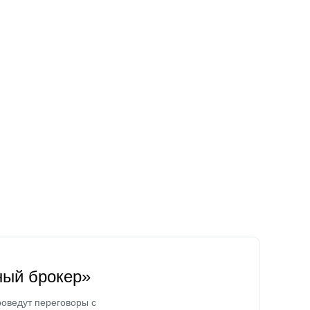
ный брокер»
оведут переговоры с