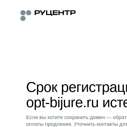
Срок регистра
opt-bijure.ru ист
Если вы хотите сохранить домен — обрат
оплаты продления. Уточнить контакты дл