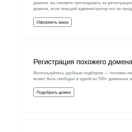
домена: вы сможете претендовать на регистраци
домена, если текущий администратор его не прод
Оформить заказ
Регистрация похожего домен
Воспользуйтесь удобным подбором — похожее и
может быть свободно в одной из 700+ доменных з
Подобрать домен