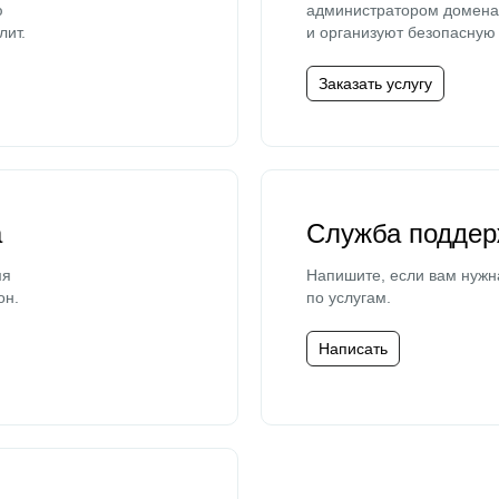
ю
администратором домена 
лит.
и организуют безопасную 
Заказать услугу
а
Служба поддер
мя
Напишите, если вам нужн
он.
по услугам.
Написать