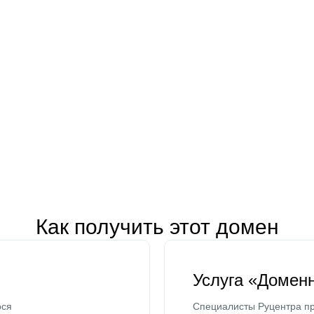
Как получить этот домен
Услуга «Домен
ося
Специалисты Руцентра пр