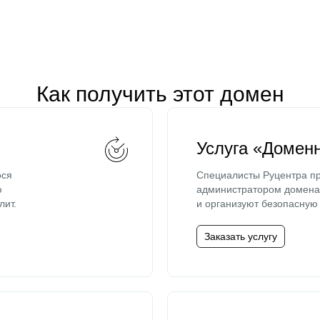
Как получить этот домен
Услуга «Домен
ося
Специалисты Руцентра пр
ю
администратором домена 
лит.
и организуют безопасную 
Заказать услугу