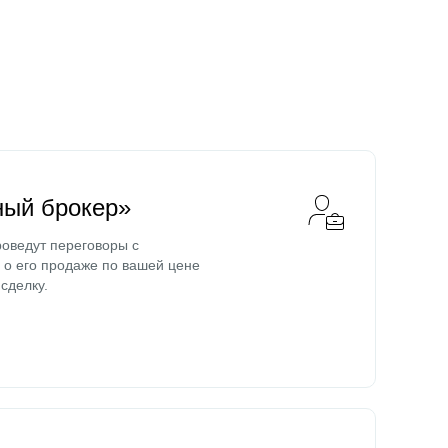
ный брокер»
оведут переговоры с
о его продаже по вашей цене
сделку.