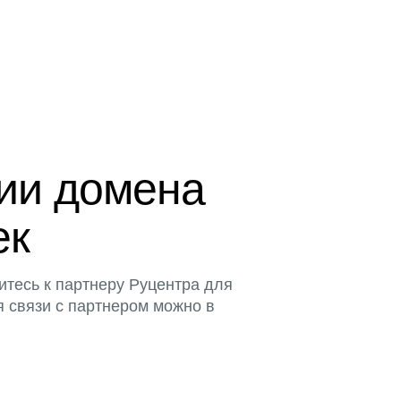
ции домена
ек
итесь к партнеру Руцентра для
я связи с партнером можно в