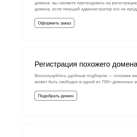
домена: вы сможете претендовать на регистраци
домена, если текущий администратор его не прод
Оформить заказ
Регистрация похожего домен
Воспользуйтесь удобным подбором — похожее и
может быть свободно в одной из 700+ доменных з
Подобрать домен