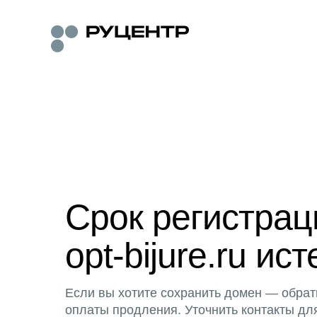
Срок регистра
opt-bijure.ru ист
Если вы хотите сохранить домен — обрат
оплаты продления. Уточнить контакты дл