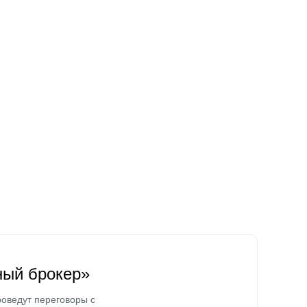
ный брокер»
оведут переговоры с