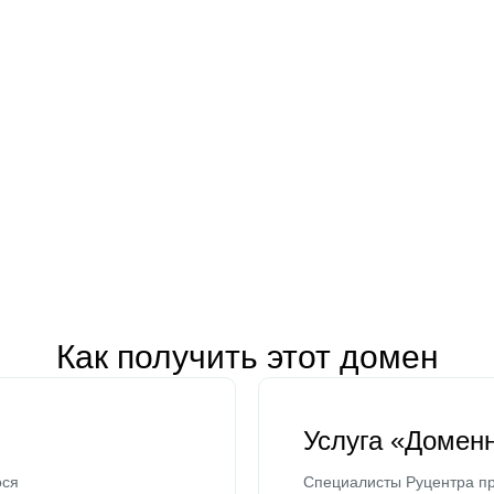
Как получить этот домен
Услуга «Домен
ося
Специалисты Руцентра пр