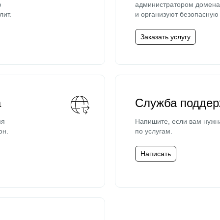
ю
администратором домена 
лит.
и организуют безопасную 
Заказать услугу
а
Служба поддер
мя
Напишите, если вам нужн
он.
по услугам.
Написать